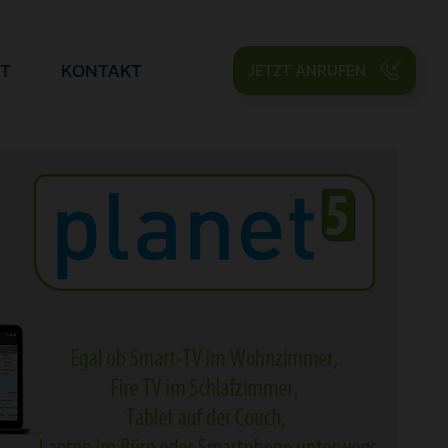
T
KONTAKT
JETZT ANRUFEN