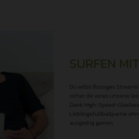
SURFEN MIT
Du willst flüssiges Strea
sicher dir eines unserer l
Dank High-Speed-Glasfaser
Lieblingsfußballpartie oh
ausgiebig gamen.