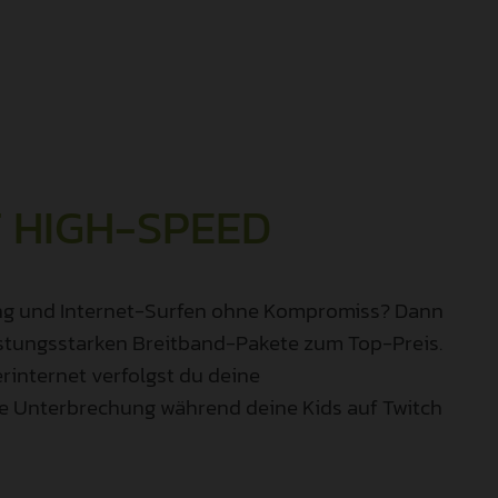
 HIGH-SPEED
ming und Internet-Surfen ohne Kompromiss? Dann
eistungsstarken Breitband-Pakete zum Top-Preis.
internet verfolgst du deine
ne Unterbrechung während deine Kids auf Twitch