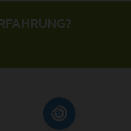
-ERFAHRUNG?