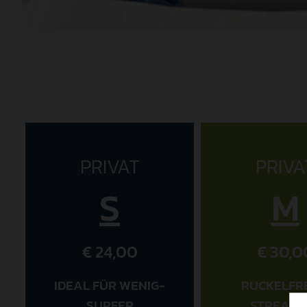
PRIVAT
PRIVA
S
M
€ 24,00
€ 30,0
IDEAL FÜR WENIG-
RUCKELFR
SURFER
STREAMI