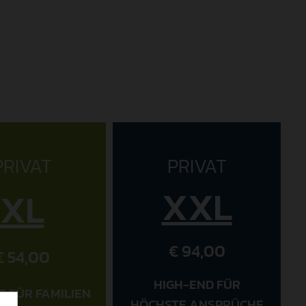
PRIVAT
PRIVAT
XXL
XL
€ 94,00
€ 54,00
HIGH-END FÜR
T FÜR FAMILIEN
HÖCHSTE ANSPRÜCHE